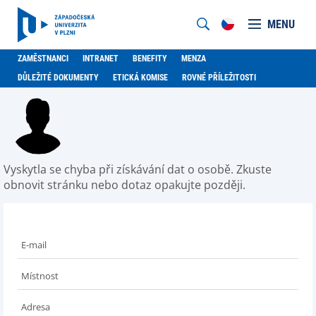
MENU
ZAMĚSTNANCI
INTRANET
BENEFITY
MENZA
DŮLEŽITÉ DOKUMENTY
ETICKÁ KOMISE
ROVNÉ PŘÍLEŽITOSTI
Vyskytla se chyba při získávání dat o osobě. Zkuste
obnovit stránku nebo dotaz opakujte později.
E-mail
Místnost
Adresa