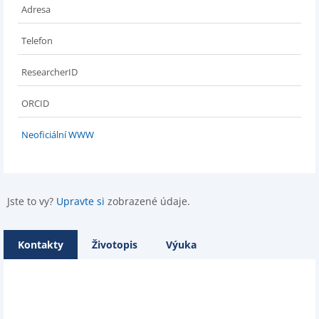
Adresa
Telefon
ResearcherID
ORCID
Neoficiální WWW
Jste to vy?
Upravte si
zobrazené údaje.
Kontakty
Životopis
Výuka