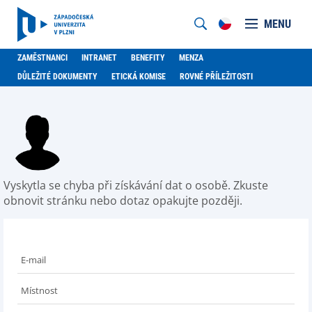
MENU
ZAMĚSTNANCI
INTRANET
BENEFITY
MENZA
DŮLEŽITÉ DOKUMENTY
ETICKÁ KOMISE
ROVNÉ PŘÍLEŽITOSTI
Vyskytla se chyba při získávání dat o osobě. Zkuste
obnovit stránku nebo dotaz opakujte později.
E-mail
Místnost