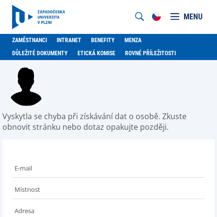
MENU
ZAMĚSTNANCI
INTRANET
BENEFITY
MENZA
DŮLEŽITÉ DOKUMENTY
ETICKÁ KOMISE
ROVNÉ PŘÍLEŽITOSTI
Vyskytla se chyba při získávání dat o osobě. Zkuste
obnovit stránku nebo dotaz opakujte později.
E-mail
Místnost
Adresa