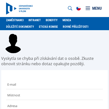
MENU
ZAMĚSTNANCI
INTRANET
BENEFITY
MENZA
DŮLEŽITÉ DOKUMENTY
ETICKÁ KOMISE
ROVNÉ PŘÍLEŽITOSTI
Vyskytla se chyba při získávání dat o osobě. Zkuste
obnovit stránku nebo dotaz opakujte později.
E-mail
Místnost
Adresa