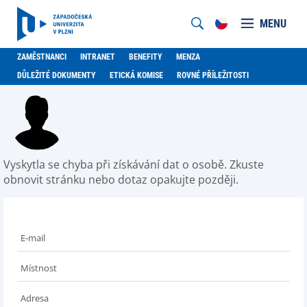
MENU
ZAMĚSTNANCI
INTRANET
BENEFITY
MENZA
DŮLEŽITÉ DOKUMENTY
ETICKÁ KOMISE
ROVNÉ PŘÍLEŽITOSTI
Vyskytla se chyba při získávání dat o osobě. Zkuste
obnovit stránku nebo dotaz opakujte později.
E-mail
Místnost
Adresa