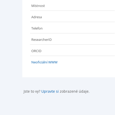
Místnost
Adresa
Telefon
ResearcherID
ORCID
Neoficiální WWW
Jste to vy?
Upravte si
zobrazené údaje.