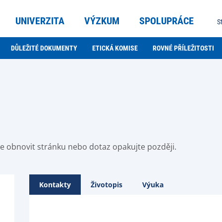
UNIVERZITA
VÝZKUM
SPOLUPRÁCE
S
DŮLEŽITÉ DOKUMENTY
ETICKÁ KOMISE
ROVNÉ PŘÍLEŽITOSTI
ste obnovit stránku nebo dotaz opakujte později.
Kontakty
Životopis
Výuka