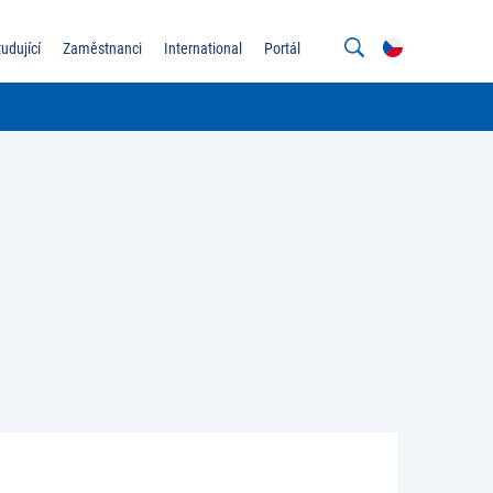
tudující
Zaměstnanci
International
Portál