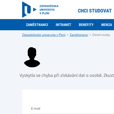
CHCI STUDOVAT
ZAMĚSTNANCI
INTRANET
BENEFITY
MENZA
Západočeská univerzita v Plzni
Zaměstnanci
Detail osoby
Vyskytla se chyba při získávání dat o osobě. Zku
E-mail