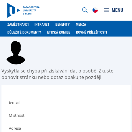
MENU
ZAMĚSTNANCI
INTRANET
BENEFITY
MENZA
DŮLEŽITÉ DOKUMENTY
ETICKÁ KOMISE
ROVNÉ PŘÍLEŽITOSTI
Vyskytla se chyba při získávání dat o osobě. Zkuste
obnovit stránku nebo dotaz opakujte později.
E-mail
Místnost
Adresa