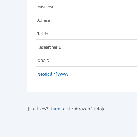
Místnost
Adresa
Telefon
ResearcherID
ORCID
Neoficiální WWW
Jste to vy?
Upravte si
zobrazené údaje.