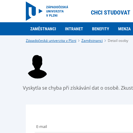
CHCI STUDOVAT
ZAMĚSTNANCI
INTRANET
BENEFITY
MENZA
Západočeská univerzita v Plzni
Zaměstnanci
Detail osoby
Vyskytla se chyba při získávání dat o osobě. Zku
E-mail