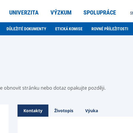
UNIVERZITA
VÝZKUM
SPOLUPRÁCE
S
DŮLEŽITÉ DOKUMENTY
ETICKÁ KOMISE
ROVNÉ PŘÍLEŽITOSTI
ste obnovit stránku nebo dotaz opakujte později.
Kontakty
Životopis
Výuka