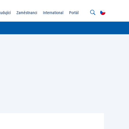
tudující
Zaměstnanci
International
Portál