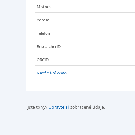
Místnost
Adresa
Telefon
ResearcherID
ORCID
Neoficiální WWW
Jste to vy?
Upravte si
zobrazené údaje.