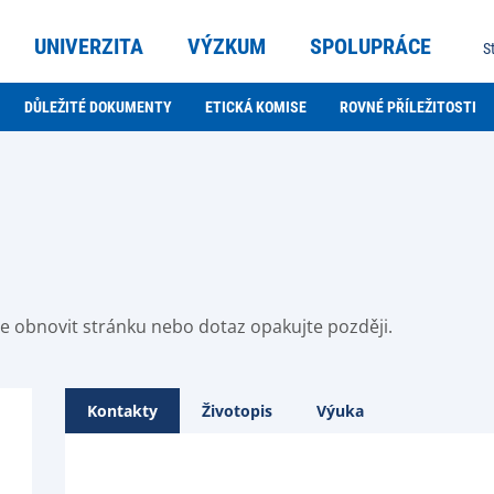
UNIVERZITA
VÝZKUM
SPOLUPRÁCE
S
DŮLEŽITÉ DOKUMENTY
ETICKÁ KOMISE
ROVNÉ PŘÍLEŽITOSTI
ste obnovit stránku nebo dotaz opakujte později.
Kontakty
Životopis
Výuka