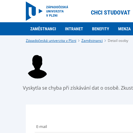
CHCI STUDOVAT
ZAMĚSTNANCI
INTRANET
BENEFITY
MENZA
Západočeská univerzita v Plzni
Zaměstnanci
Detail osoby
Vyskytla se chyba při získávání dat o osobě. Zku
E-mail