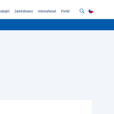
tudující
Zaměstnanci
International
Portál