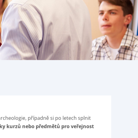
rcheologie, případně si po letech splnit
tky kurzů nebo předmětů pro veřejnost