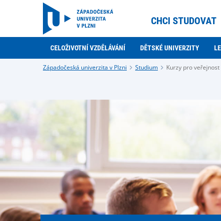
CHCI STUDOVAT
CELOŽIVOTNÍ VZDĚLÁVÁNÍ
DĚTSKÉ UNIVERZITY
LE
Západočeská univerzita v Plzni
Studium
Kurzy pro veřejnost