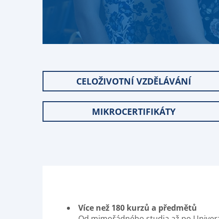
CELOŽIVOTNÍ VZDĚLÁVÁNÍ
MIKROCERTIFIKÁTY
Více než 180 kurzů a předmětů
Od mimořádného studia až po Univerzi