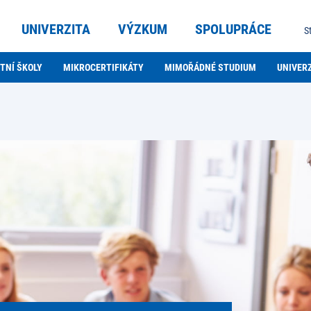
UNIVERZITA
VÝZKUM
SPOLUPRÁCE
S
TNÍ ŠKOLY
MIKROCERTIFIKÁTY
MIMOŘÁDNÉ STUDIUM
UNIVERZ