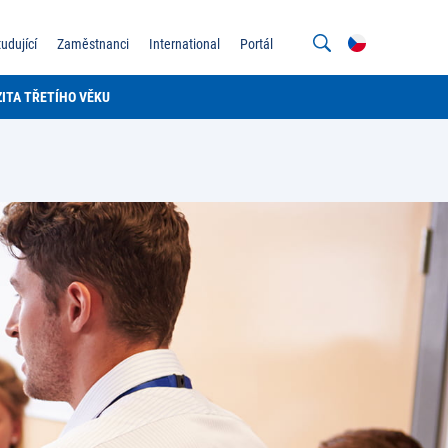
tudující
Zaměstnanci
International
Portál
ITA TŘETÍHO VĚKU