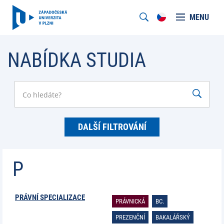
MENU
NABÍDKA STUDIA
DALŠÍ FILTROVÁNÍ
P
PRÁVNÍ SPECIALIZACE
PRÁVNICKÁ
BC.
PREZENČNÍ
BAKALÁŘSKÝ