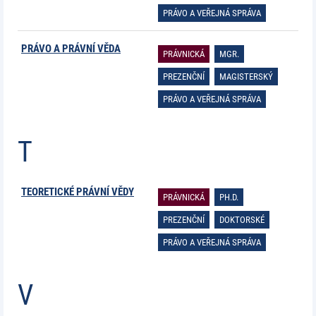
PRÁVO A VEŘEJNÁ SPRÁVA
PRÁVO A PRÁVNÍ VĚDA
PRÁVNICKÁ
MGR.
PREZENČNÍ
MAGISTERSKÝ
PRÁVO A VEŘEJNÁ SPRÁVA
T
TEORETICKÉ PRÁVNÍ VĚDY
PRÁVNICKÁ
PH.D.
PREZENČNÍ
DOKTORSKÉ
PRÁVO A VEŘEJNÁ SPRÁVA
V