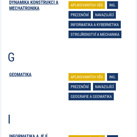
DYNAMIKA KONSTRUKCÍ A
APLIKOVANÝCH VĚD
ING.
MECHATRONIKA
PREZENČNÍ
NAVAZUJÍCÍ
INFORMATIKA A KYBERNETIKA
STROJÍRENSTVÍ A MECHANIKA
G
GEOMATIKA
APLIKOVANÝCH VĚD
ING.
PREZENČNÍ
NAVAZUJÍCÍ
GEOGRAFIE A GEOMATIKA
I
INFORMATIKA A JEJÍ