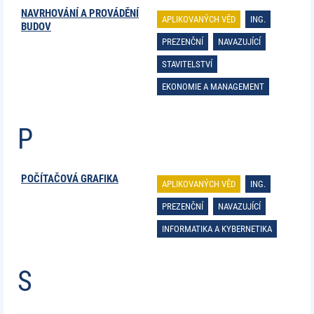
NAVRHOVÁNÍ A PROVÁDĚNÍ
APLIKOVANÝCH VĚD
ING.
BUDOV
PREZENČNÍ
NAVAZUJÍCÍ
STAVITELSTVÍ
EKONOMIE A MANAGEMENT
P
POČÍTAČOVÁ GRAFIKA
APLIKOVANÝCH VĚD
ING.
PREZENČNÍ
NAVAZUJÍCÍ
INFORMATIKA A KYBERNETIKA
S