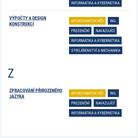
INFORMATIKA A KYBERNETIKA
VÝPOČTY A DESIGN
APLIKOVANÝCH VĚD
ING.
KONSTRUKCÍ
PREZENČNÍ
NAVAZUJÍCÍ
INFORMATIKA A KYBERNETIKA
STROJÍRENSTVÍ A MECHANIKA
Z
ZPRACOVÁNÍ PŘIROZENÉHO
APLIKOVANÝCH VĚD
ING.
JAZYKA
PREZENČNÍ
NAVAZUJÍCÍ
INFORMATIKA A KYBERNETIKA