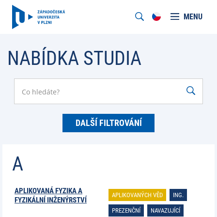
MENU
NABÍDKA STUDIA
DALŠÍ FILTROVÁNÍ
A
APLIKOVANÁ FYZIKA A
APLIKOVANÝCH VĚD
ING.
FYZIKÁLNÍ INŽENÝRSTVÍ
PREZENČNÍ
NAVAZUJÍCÍ