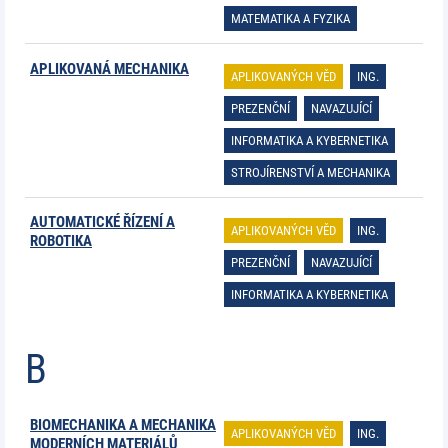
MATEMATIKA A FYZIKA
APLIKOVANÁ MECHANIKA
APLIKOVANÝCH VĚD
ING.
PREZENČNÍ
NAVAZUJÍCÍ
INFORMATIKA A KYBERNETIKA
STROJÍRENSTVÍ A MECHANIKA
AUTOMATICKÉ ŘÍZENÍ A
APLIKOVANÝCH VĚD
ING.
ROBOTIKA
PREZENČNÍ
NAVAZUJÍCÍ
INFORMATIKA A KYBERNETIKA
B
BIOMECHANIKA A MECHANIKA
APLIKOVANÝCH VĚD
ING.
MODERNÍCH MATERIÁLŮ