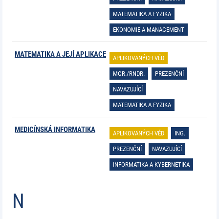
MATEMATIKA A FYZIKA
EKONOMIE A MANAGEMENT
MATEMATIKA A JEJÍ APLIKACE
APLIKOVANÝCH VĚD
MGR./RNDR.
PREZENČNÍ
NAVAZUJÍCÍ
MATEMATIKA A FYZIKA
MEDICÍNSKÁ INFORMATIKA
APLIKOVANÝCH VĚD
ING.
PREZENČNÍ
NAVAZUJÍCÍ
INFORMATIKA A KYBERNETIKA
N