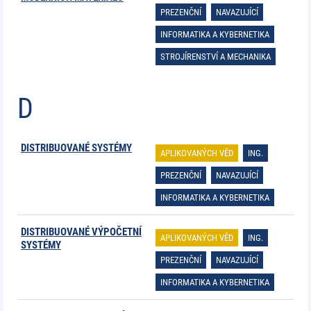
PREZENČNÍ
NAVAZUJÍCÍ
INFORMATIKA A KYBERNETIKA
STROJÍRENSTVÍ A MECHANIKA
D
DISTRIBUOVANÉ SYSTÉMY
APLIKOVANÝCH VĚD
ING.
PREZENČNÍ
NAVAZUJÍCÍ
INFORMATIKA A KYBERNETIKA
DISTRIBUOVANÉ VÝPOČETNÍ
APLIKOVANÝCH VĚD
ING.
SYSTÉMY
PREZENČNÍ
NAVAZUJÍCÍ
INFORMATIKA A KYBERNETIKA