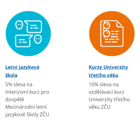
Letní jazyková
Kurzy Univerzity
škola
třetího věku
5% sleva na
10% sleva na
intenzivní kurz pro
vzdělávací kurz
dospělé
Univerzity třetího
Mezinárodní letní
věku ZČU
jazykové školy ZČU