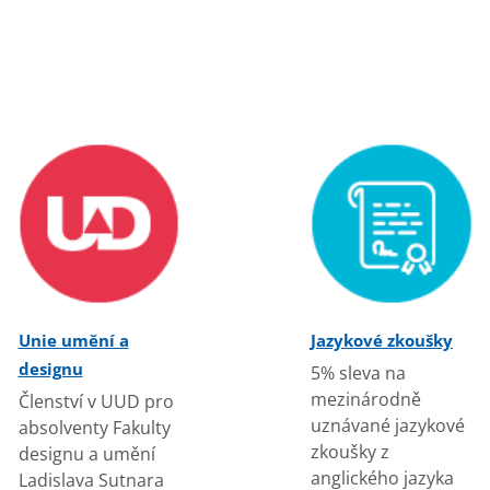
Unie umění a
Jazykové zkoušky
designu
5% sleva na
mezinárodně
Členství v UUD pro
uznávané jazykové
absolventy Fakulty
zkoušky z
designu a umění
anglického jazyka
Ladislava Sutnara