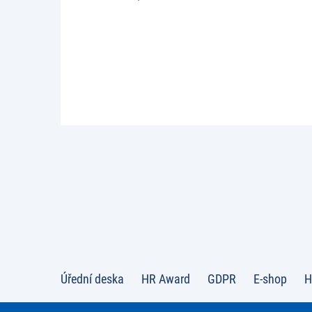
Úřední deska
HR Award
GDPR
E-shop
H