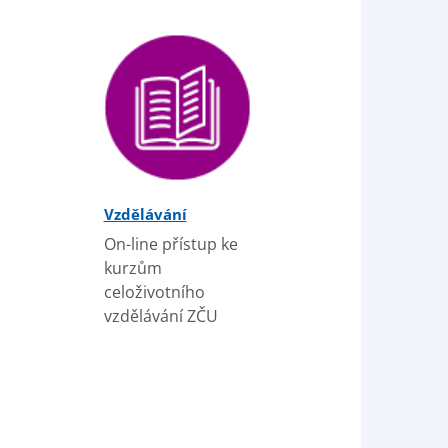
Vzdělávání
On-line přístup ke
kurzům
celoživotního
vzdělávání ZČU