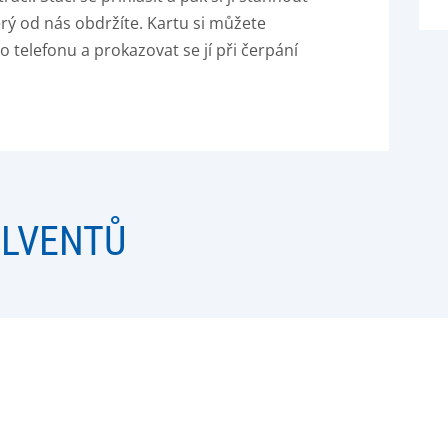
rý od nás obdržíte. Kartu si můžete
 telefonu a prokazovat se jí při čerpání
OLVENTŮ