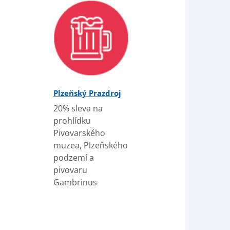
Plzeňský Prazdroj
20% sleva na
prohlídku
Pivovarského
muzea, Plzeňského
podzemí a
pivovaru
Gambrinus