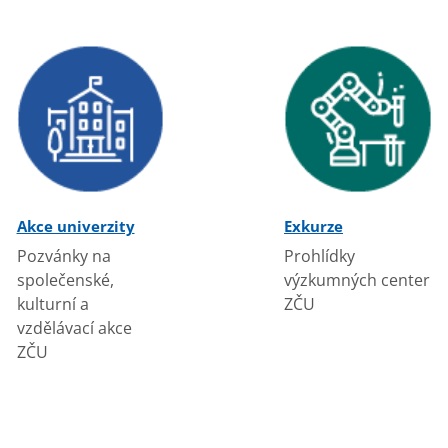
Akce univerzity
Exkurze
Pozvánky na
Prohlídky
společenské,
výzkumných center
kulturní a
ZČU
vzdělávací akce
ZČU