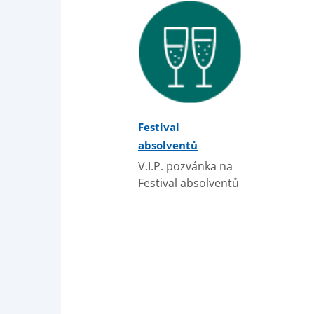
Festival
absolventů
V.I.P. pozvánka na
Festival absolventů