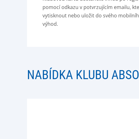
pomocí odkazu v potvrzujícím emailu, kte
vytisknout nebo uložit do svého mobilního
výhod.
NABÍDKA KLUBU ABS