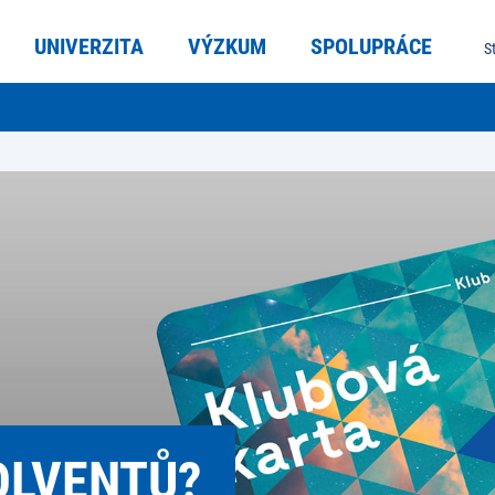
UNIVERZITA
VÝZKUM
SPOLUPRÁCE
S
OLVENTŮ?