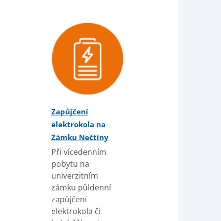
Zapůjčení
elektrokola na
Zámku Nečtiny
Při vícedenním
pobytu na
univerzitním
zámku půldenní
zapůjčení
elektrokola či