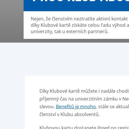
Nejen, že členstvím neztratíte aktivní kontakt 
díky Klubové kartě získáte celou řadu výhod a 
univerzity, tak u externích partnerů.
Díky Klubové kartě můžete i nadále chodi
příjemný čas na univerzitním zámku v Nečt
slevou.
Benefitů je mnoho
, stále se aktua
členství v Klubu absolventů.
Klubovou kartu dostanete ihned po registra