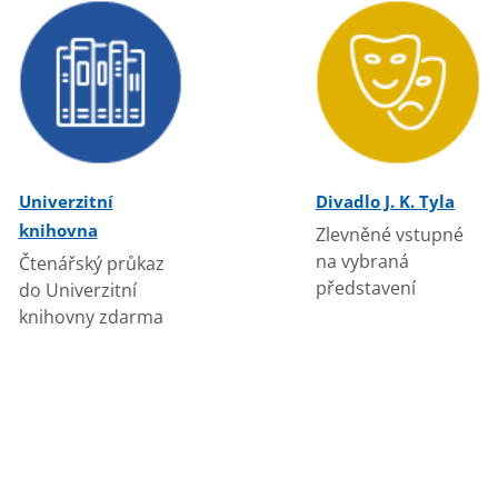
Univerzitní
Divadlo J. K. Tyla
knihovna
Zlevněné vstupné
na vybraná
Čtenářský průkaz
představení
do Univerzitní
knihovny zdarma