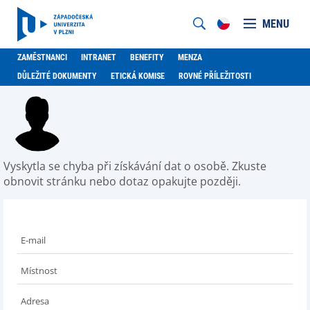
MENU
ZAMĚSTNANCI
INTRANET
BENEFITY
MENZA
DŮLEŽITÉ DOKUMENTY
ETICKÁ KOMISE
ROVNÉ PŘÍLEŽITOSTI
Vyskytla se chyba při získávání dat o osobě. Zkuste
obnovit stránku nebo dotaz opakujte později.
E-mail
Místnost
Adresa