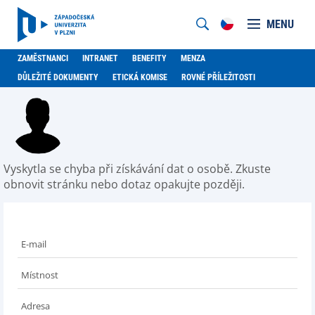
MENU
ZAMĚSTNANCI
INTRANET
BENEFITY
MENZA
DŮLEŽITÉ DOKUMENTY
ETICKÁ KOMISE
ROVNÉ PŘÍLEŽITOSTI
Vyskytla se chyba při získávání dat o osobě. Zkuste
obnovit stránku nebo dotaz opakujte později.
E-mail
Místnost
Adresa