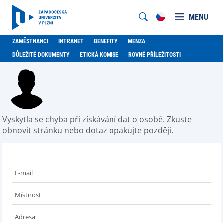
MENU
ZAMĚSTNANCI
INTRANET
BENEFITY
MENZA
DŮLEŽITÉ DOKUMENTY
ETICKÁ KOMISE
ROVNÉ PŘÍLEŽITOSTI
Vyskytla se chyba při získávání dat o osobě. Zkuste
obnovit stránku nebo dotaz opakujte později.
E-mail
Místnost
Adresa