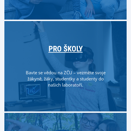
PRO ŠKOLY
Bavte se vědou na ZČU – vezměte svoje
žákyně, žáky, studentky a studenty do
našich laboratoří.