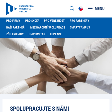
MENU
PRO FIRMY
PRO ŠKOLY
PRO VEŘEJNOST
PRO PARTNERY
NAŠI PARTNEŘI
MEZINÁRODNÍ SPOLUPRÁCE
SMARTCAMPUS
ZČU FRIENDLY
UNIVERSITAS
EUPEACE
SPOLUPRACUJTE S NÁMI