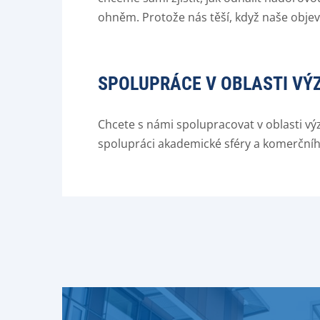
ohněm. Protože nás těší, když naše obje
SPOLUPRÁCE V OBLASTI V
Chcete s námi spolupracovat v oblasti v
spolupráci akademické sféry a komerčníh