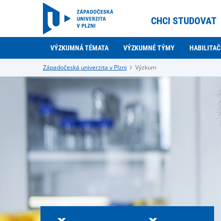
CHCI STUDOVAT
VÝZKUMNÁ TÉMATA
VÝZKUMNÉ TÝMY
HABILITAČ
Západočeská univerzita v Plzni
Výzkum