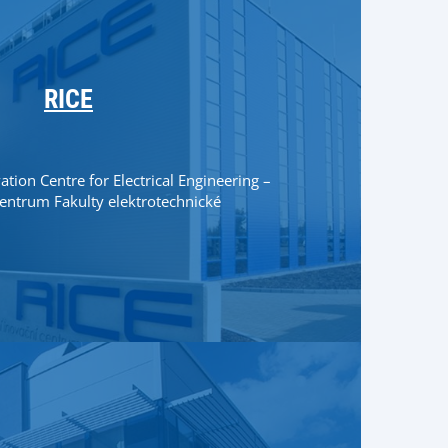
RICE
tion Centre for Electrical Engineering –
ntrum Fakulty elektrotechnické