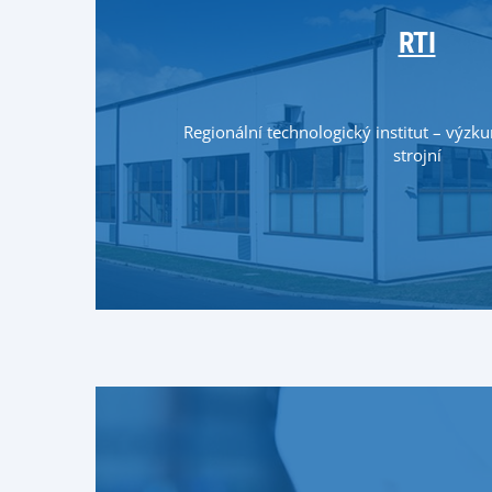
RTI
Regionální technologický institut – výz
strojní