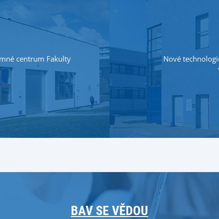
kumné centrum Fakulty
Nové technolog
BAV SE VĚDOU