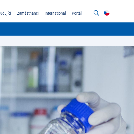
tudující
Zaměstnanci
International
Portál