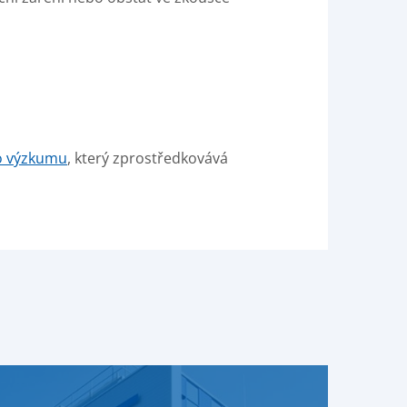
ho výzkumu
, který zprostředkovává