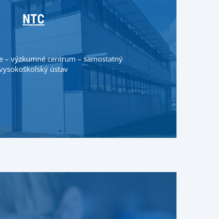
NTC
ie – výzkumné centrum – samostatný
vysokoškolský ústav