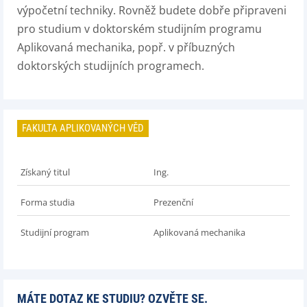
výpočetní techniky. Rovněž budete dobře připraveni
pro studium v doktorském studijním programu
Aplikovaná mechanika, popř. v příbuzných
doktorských studijních programech.
FAKULTA APLIKOVANÝCH VĚD
Získaný titul
Ing.
Forma studia
Prezenční
Studijní program
Aplikovaná mechanika
MÁTE DOTAZ KE STUDIU? OZVĚTE SE.