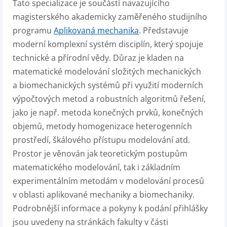
Tato specializace je součástí navazujícího
magisterského akademicky zaměřeného studijního
programu
Aplikovaná mechanika
. Představuje
moderní komplexní systém disciplín, který spojuje
technické a přírodní vědy. Důraz je kladen na
matematické modelování složitých mechanických
a biomechanických systémů při využití moderních
výpočtových metod a robustních algoritmů řešení,
jako je např. metoda konečných prvků, konečných
objemů, metody homogenizace heterogenních
prostředí, škálového přístupu modelování atd.
Prostor je věnován jak teoretickým postupům
matematického modelování, tak i základním
experimentálním metodám v modelování procesů
v oblasti aplikované mechaniky a biomechaniky.
Podrobnější informace a pokyny k podání přihlášky
jsou uvedeny na stránkách fakulty v části