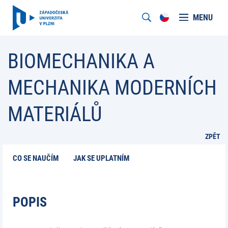
MENU
BIOMECHANIKA A
MECHANIKA MODERNÍCH
MATERIÁLŮ
ZPĚT
CO SE NAUČÍM
JAK SE UPLATNÍM
POPIS