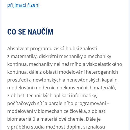
přijímací řízení
.
CO SE NAUČÍM
Absolvent programu získá hlubší znalosti
z matematiky, diskrétní mechaniky a mechaniky
kontinua, mechaniky nelineárního a viskoelastického
kontinua, dále z oblasti modelování heterogenních
prostředí a newtonských a nenewtonských kapalin,
modelování moderních nekonvenčních materiálů,
z oblasti technických aplikací informatiky,
počítačových sítí a paralelního programování –
modelování v biomechanice člověka, z oblasti
biomateriálů a materiálové chemie. Dále je
v průběhu studia možnost doplnit si znalosti