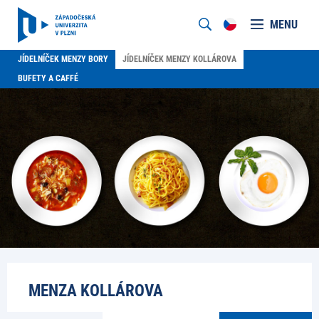
MENU
JÍDELNÍČEK MENZY BORY
JÍDELNÍČEK MENZY KOLLÁROVA
BUFETY A CAFFÉ
MENZA KOLLÁROVA