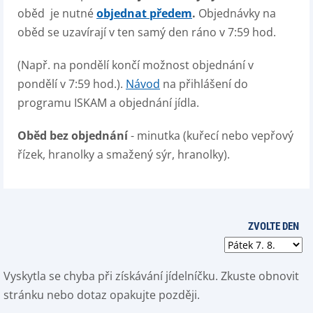
oběd je nutné
objednat předem
.
Objednávky na
oběd se uzavírají v ten samý den ráno v 7:59 hod.
(Např. na pondělí končí možnost objednání v
pondělí v 7:59 hod.).
Návod
na přihlášení do
programu ISKAM a objednání jídla.
Oběd bez objednání
- minutka (kuřecí nebo vepřový
řízek, hranolky a smažený sýr, hranolky).
ZVOLTE DEN
Vyskytla se chyba při získávání jídelníčku. Zkuste obnovit
stránku nebo dotaz opakujte později.