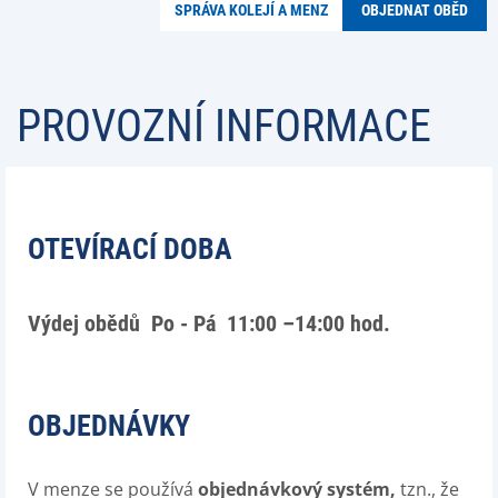
SPRÁVA KOLEJÍ A MENZ
OBJEDNAT OBĚD
PROVOZNÍ INFORMACE
OTEVÍRACÍ DOBA
Výdej obědů
Po - Pá
11:00 –14:00 hod.
OBJEDNÁVKY
V menze se používá
objednávkový systém,
tzn., že