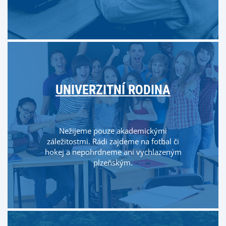
UNIVERZITNÍ RODINA
Nežijeme pouze akademickými
záležitostmi. Rádi zajdeme na fotbal či
hokej a nepohrdneme ani vychlazeným
plzeňským.