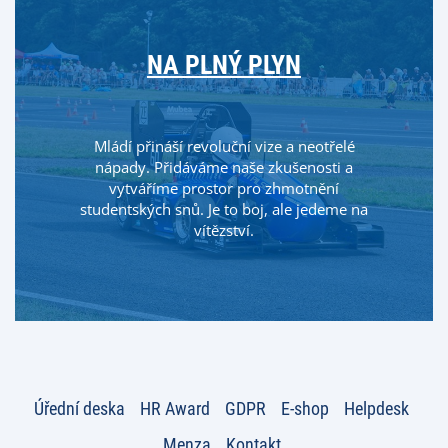
NA PLNÝ PLYN
Mládí přináší revoluční vize a neotřelé
nápady. Přidáváme naše zkušenosti a
vytváříme prostor pro zhmotnění
studentských snů. Je to boj, ale jedeme na
vítězství.
Úřední deska
HR Award
GDPR
E-shop
Helpdesk
Menza
Kontakt