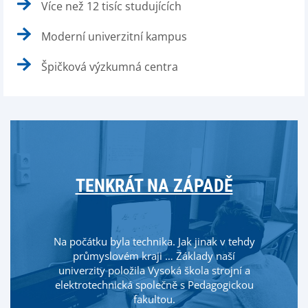
Více než 12 tisíc studujících
Moderní univerzitní kampus
Špičková výzkumná centra
TENKRÁT NA ZÁPADĚ
Na počátku byla technika. Jak jinak v tehdy
průmyslovém kraji … Základy naší
univerzity položila Vysoká škola strojní a
elektrotechnická společně s Pedagogickou
fakultou.