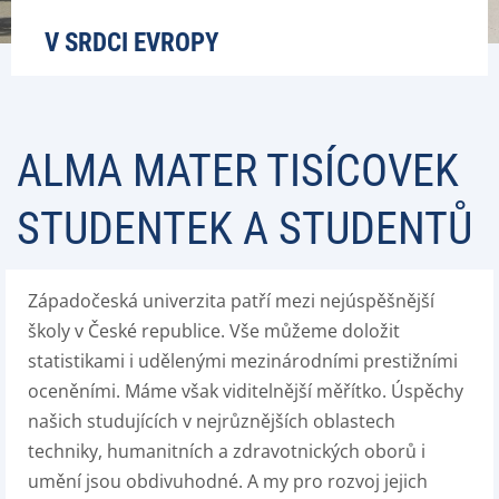
V SRDCI EVROPY
ALMA MATER TISÍCOVEK
STUDENTEK A STUDENTŮ
Západočeská univerzita patří mezi nejúspěšnější
školy v České republice. Vše můžeme doložit
statistikami i udělenými mezinárodními prestižními
oceněními. Máme však viditelnější měřítko. Úspěchy
našich studujících v nejrůznějších oblastech
techniky, humanitních a zdravotnických oborů i
umění jsou obdivuhodné. A my pro rozvoj jejich