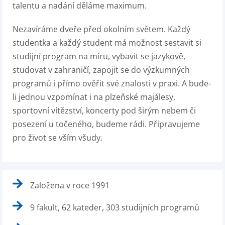
talentu a nadání děláme maximum.
Nezavíráme dveře před okolním světem. Každý
studentka a každý student má možnost sestavit si
studijní program na míru, vybavit se jazykově,
studovat v zahraničí, zapojit se do výzkumných
programů i přímo ověřit své znalosti v praxi. A bude-
li jednou vzpomínat i na plzeňské majálesy,
sportovní vítězství, koncerty pod širým nebem či
posezení u točeného, budeme rádi. Připravujeme
pro život se vším všudy.
Založena v roce 1991
9 fakult, 62 kateder, 303 studijních programů