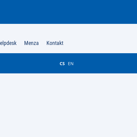
elpdesk
Menza
Kontakt
CS
EN