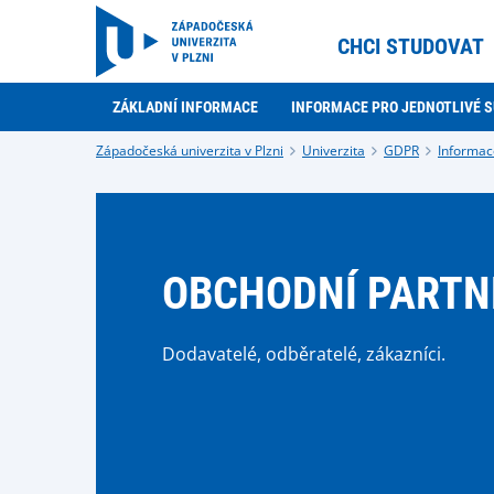
CHCI STUDOVAT
ZÁKLADNÍ INFORMACE
INFORMACE PRO JEDNOTLIVÉ 
Západočeská univerzita v Plzni
Univerzita
GDPR
Informace
OBCHODNÍ PARTN
Dodavatelé, odběratelé, zákazníci.