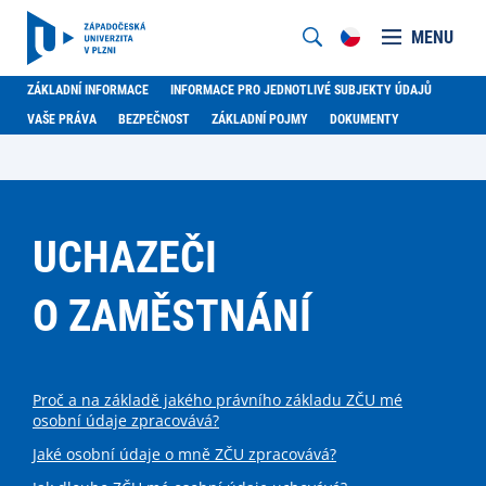
MENU
ZÁKLADNÍ INFORMACE
INFORMACE PRO JEDNOTLIVÉ SUBJEKTY ÚDAJŮ
VAŠE PRÁVA
BEZPEČNOST
ZÁKLADNÍ POJMY
DOKUMENTY
UCHAZEČI
O ZAMĚSTNÁNÍ
Proč a na základě jakého právního základu ZČU mé
osobní údaje zpracovává?
Jaké osobní údaje o mně ZČU zpracovává?