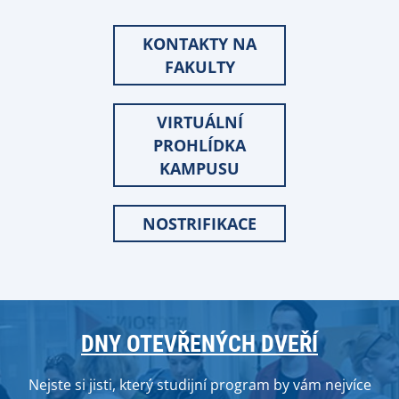
KONTAKTY NA
FAKULTY
VIRTUÁLNÍ
PROHLÍDKA
KAMPUSU
NOSTRIFIKACE
DNY OTEVŘENÝCH DVEŘÍ
Nejste si jisti, který studijní program by vám nejvíce