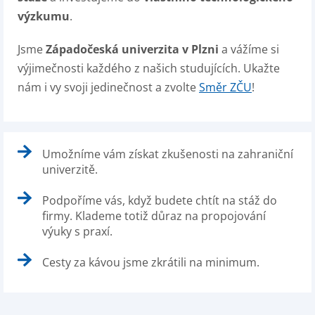
výzkumu
.
Jsme
Západočeská univerzita v Plzni
a vážíme si
výjimečnosti každého z našich studujících. Ukažte
nám i vy svoji jedinečnost a zvolte
Směr ZČU
!
Umožníme vám získat zkušenosti na zahraniční
univerzitě.
Podpoříme vás, když budete chtít na stáž do
firmy. Klademe totiž důraz na propojování
výuky s praxí.
Cesty za kávou jsme zkrátili na minimum.