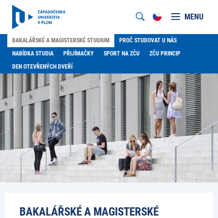
MENU
BAKALÁŘSKÉ A MAGISTERSKÉ STUDIUM
PROČ STUDOVAT U NÁS
NABÍDKA STUDIA
PŘIJÍMAČKY
SPORT NA ZČU
ZČU PRINCIP
DEN OTEVŘENÝCH DVEŘÍ
BAKALÁŘSKÉ A MAGISTERSKÉ