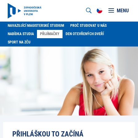
MENU
NAVAZUJÍCÍ MAGISTERSKÉ STUDIUM
PROČ STUDOVAT U NÁS
NABÍDKA STUDIA
PŘIJÍMAČKY
DEN OTEVŘENÝCH DVEŘÍ
SPORT NA ZČU
PŘIHLÁŠKOU TO ZAČÍNÁ