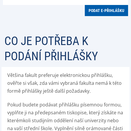
PODAT E-PŘIHLÁŠKU
CO JE POTŘEBA K
PODÁNÍ PŘIHLÁŠKY
Většina fakult preferuje elektronickou přihlášku,
ověřte si však, zda vámi vybraná fakulta nemá k této
formě přihlášky ještě další požadavky.
Pokud budete podávat přihlášku písemnou formou,
vyplňte ji na předepsaném tiskopise, který získáte na
kterémkoli studijním oddělení naší univerzity nebo
na vaší střední škole. Vyplnění silně orámované části