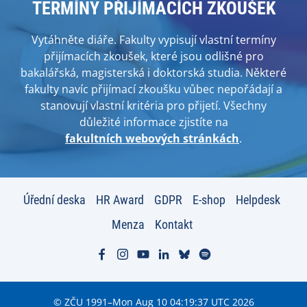
TERMÍNY PŘIJÍMACÍCH ZKOUŠEK
Vytáhněte diáře. Fakulty vypisují vlastní termíny
přijímacích zkoušek, které jsou odlišné pro
bakalářská, magisterská i doktorská studia. Některé
fakulty navíc přijímací zkoušku vůbec nepořádají a
stanovují vlastní kritéria pro přijetí. Všechny
důležité informace zjistíte na
fakultních webových stránkách
.
Úřední deska
HR Award
GDPR
E-shop
Helpdesk
Menza
Kontakt
© ZČU 1991–Mon Aug 10 04:19:37 UTC 2026