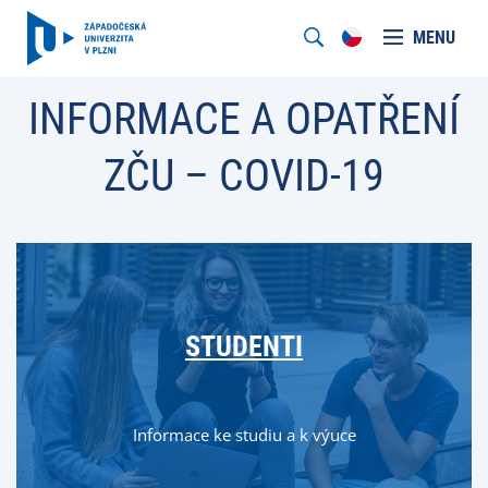
MENU
INFORMACE A OPATŘENÍ
ZČU – COVID-19
STUDENTI
Informace ke studiu a k výuce