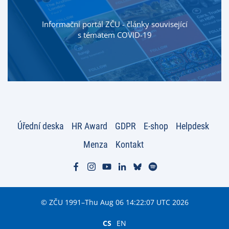
Informační portál ZČU - články související
s tématem COVID-19
Úřední deska
HR Award
GDPR
E-shop
Helpdesk
Menza
Kontakt
© ZČU 1991–Thu Aug 06 14:22:07 UTC 2026
CS
EN