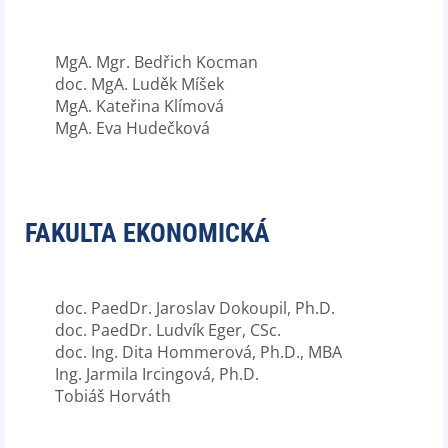
MgA. Mgr. Bedřich Kocman
doc. MgA. Luděk Míšek
MgA. Kateřina Klímová
MgA. Eva Hudečková
FAKULTA EKONOMICKÁ
doc. PaedDr. Jaroslav Dokoupil, Ph.D.
doc. PaedDr. Ludvík Eger, CSc.
doc. Ing. Dita Hommerová, Ph.D., MBA
Ing. Jarmila Ircingová, Ph.D.
Tobiáš Horváth