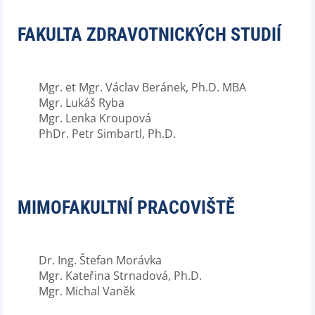
FAKULTA ZDRAVOTNICKÝCH STUDIÍ
Mgr. et Mgr. Václav Beránek, Ph.D. MBA
Mgr. Lukáš Ryba
Mgr. Lenka Kroupová
PhDr. Petr Simbartl, Ph.D.
MIMOFAKULTNÍ PRACOVIŠTĚ
Dr. Ing. Štefan Morávka
Mgr. Kateřina Strnadová, Ph.D.
Mgr. Michal Vaněk