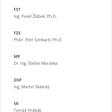
FST
Ing. Pavel Žlábek, Ph.D.
FZS
PhDr. Petr Simbartl, Ph.D.
MP
Dr. Ing. Štefan Morávka
DSP
Ing. Martin Skalický
SK
Tomáš Hrabák