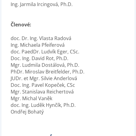
Ing. Jarmila Ircingová, Ph.D.
Členové:
doc. Dr. Ing. Vlasta Radová
Ing. Michaela Pfeiferová
doc. PaedDr. Ludvík Eger, CSc.
Doc. Ing. David Rot, Ph.D.
Mgr. Ludmila Dostálová, Ph.D.
PhDr. Miroslav Breitfelder, Ph.D.
JUDr. et Mgr. Silvie Anderlová
Doc. Ing. Pavel Kopeček, CSc
Mgr. Stanislava Reichertová
Mgr. Michal Vaněk
doc. Ing. Luděk Hynčík, Ph.D.
Ondřej Bohatý