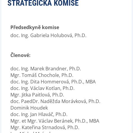
STRATEGICKÁ KOMISE
Předsedkyně komise
doc. Ing. Gabriela Holubová, Ph.D.
Členové:
doc. Ing. Marek Brandner, Ph.D.
Mgr. Tomáš Chochole, Ph.D.
doc. Ing. Dita Hommerová, Ph.D., MBA
doc. Ing. Václav Kotlan, Ph.D.
Mgr. Jitka Paitlová, Ph.D.
doc. PaedDr. Naděžda Morávková, Ph.D.
Dominik Houdek
doc. Ing. Jan Hlaváč, Ph.D.
Mgr. et Mgr. Václav Beránek, Ph.D., MBA
Mgr. Kateřina Strnadová, Ph.D.