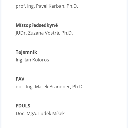
prof. Ing. Pavel Karban, Ph.D.
Místopředsedkyně
JUDr. Zuzana Vostrá, Ph.D.
Tajemník
Ing. Jan Koloros
FAV
doc. Ing. Marek Brandner, Ph.D.
FDULS
Doc. MgA. Luděk Míšek