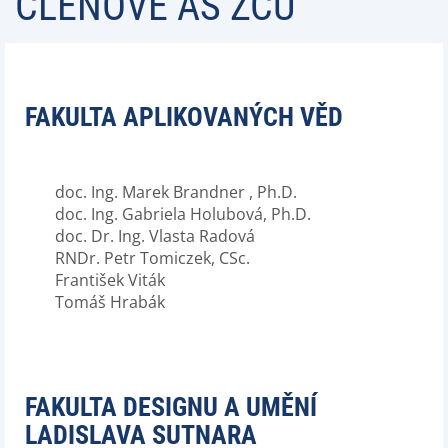
ČLENOVÉ AS ZČU
FAKULTA APLIKOVANÝCH VĚD
doc. Ing. Marek Brandner , Ph.D.
doc. Ing. Gabriela Holubová, Ph.D.
doc. Dr. Ing. Vlasta Radová
RNDr. Petr Tomiczek, CSc.
František Viták
Tomáš Hrabák
FAKULTA DESIGNU A UMĚNÍ
LADISLAVA SUTNARA