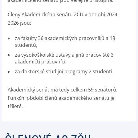
akademického senátu jsou veřejně přístupná.
Členy Akademického senátu ZČU v období 2024–
2026 jsou:
za fakulty 36 akademických pracovníků a 18
studentů,
za vysokoškolské ústavy a jiná pracoviště 3
akademičtí pracovníci,
za doktorské studijní programy 2 studenti.
Akademický senát má tedy celkem 59 senátorů.
Funkční období členů akademického senátu je
tříleté.