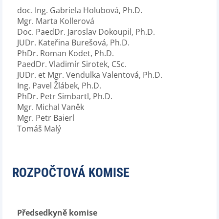
doc. Ing. Gabriela Holubová, Ph.D.
Mgr. Marta Kollerová
Doc. PaedDr. Jaroslav Dokoupil, Ph.D.
JUDr. Kateřina Burešová, Ph.D.
PhDr. Roman Kodet, Ph.D.
PaedDr. Vladimír Sirotek, CSc.
JUDr. et Mgr. Vendulka Valentová, Ph.D.
Ing. Pavel Žlábek, Ph.D.
PhDr. Petr Simbartl, Ph.D.
Mgr. Michal Vaněk
Mgr. Petr Baierl
Tomáš Malý
ROZPOČTOVÁ KOMISE
Předsedkyně komise