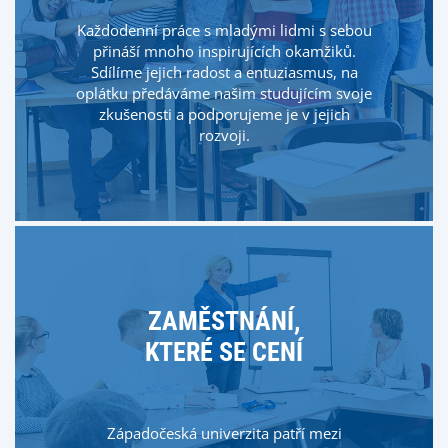
Každodenní práce s mladými lidmi s sebou
přináší mnoho inspirujících okamžiků.
Sdílíme jejich radost a entuziasmus, na
oplátku předáváme našim studujícím svoje
zkušenosti a podporujeme je v jejich
rozvoji.
ZAMĚSTNÁNÍ,
KTERÉ SE CENÍ
Západočeská univerzita patří mezi