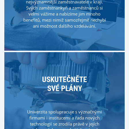
nejvýznamnější zaměstnavatele v kraji.
Svých zaměstnankyň a zaměstnanců si
velmi vážíme a nabízíme jim mnoho
benefitů, mezi nimiž samozřejmě nechybí
ani možnost dalšího vzdělávání.
USKUTEČNĚTE
SVÉ PLÁNY
Univerzita spolupracuje s význačnými
firmami i institucemi a řada nových
technologií se zrodila právě v jejích