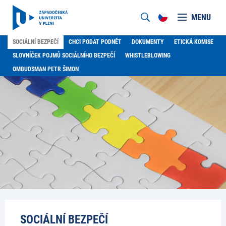
MENU
SOCIÁLNÍ BEZPEČÍ
CHCI PODAT PODNĚT
DOKUMENTY
ETICKÁ KOMISE
SLOVNÍČEK POJMŮ SOCIÁLNÍHO BEZPEČÍ
WHISTLEBLOWING
OMBUDSMAN PETR ŠIMON
SOCIÁLNÍ BEZPEČÍ