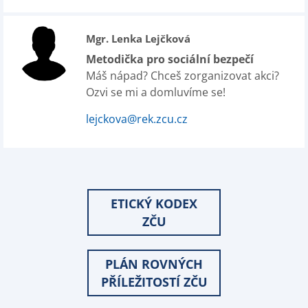
Mgr. Lenka Lejčková
Metodička pro sociální bezpečí
Máš nápad? Chceš zorganizovat akci?
Ozvi se mi a domluvíme se!
lejckova@rek.zcu.cz
ETICKÝ KODEX
ZČU
PLÁN ROVNÝCH
PŘÍLEŽITOSTÍ ZČU