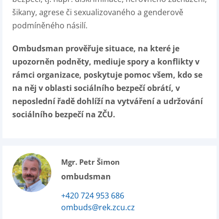
šikany, agrese či sexualizovaného a genderově
podmíněného násilí.
Ombudsman prověřuje situace, na které je
upozorněn podněty, mediuje spory a konflikty v
rámci organizace, poskytuje pomoc všem, kdo se
na něj v oblasti sociálního bezpečí obrátí, v
neposlední řadě dohlíží na vytváření a udržování
sociálního bezpečí na ZČU.
Mgr. Petr Šimon
ombudsman
+420 724 953 686
ombuds@rek.zcu.cz